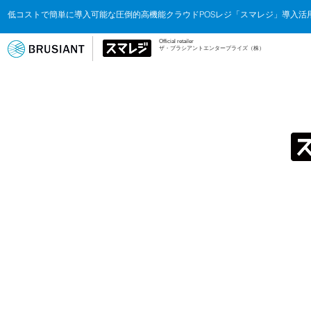
低コストで簡単に導入可能な圧倒的高機能クラウドPOSレジ「スマレジ」導入活
​Official retailer
ザ・ブラシアントエンタープライズ（株）