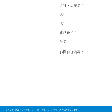
※クラウドPOSレジ「スマレジ」（株）スマレジとお客様とのご契約になります。