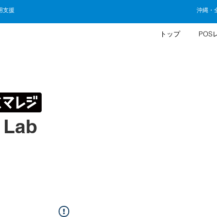
用支援
沖縄・
トップ
POS
Lab