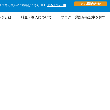
＞お問合わせ
全国対応導入のご相談はこちら TEL
03-5931-7918
レジとは
料金・導入について
ブログ｜課題から記事を探す