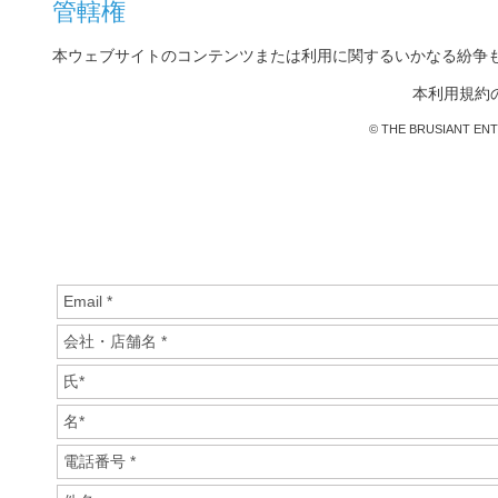
管轄権
本ウェブサイトのコンテンツまたは利用に関するいかなる紛争
本利用規約の
© THE BRUSIANT ENTER
お問合
沖縄でご検討のお客様へ：沖縄県那覇市の拠点より「