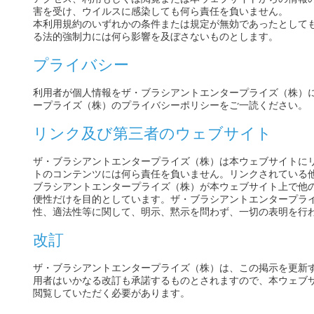
害を受け、ウイルスに感染しても何ら責任を負いません。
本利用規約のいずれかの条件または規定が無効であったとして
る法的強制力には何ら影響を及ぼさないものとします。
プライバシー
利用者が個人情報をザ・ブラシアントエンタープライズ（株）
ープライズ（株）のプライバシーポリシーをご一読ください。
リンク及び第三者のウェブサイト
ザ・ブラシアントエンタープライズ（株）は本ウェブサイトに
トのコンテンツには何ら責任を負いません。リンクされている
ブラシアントエンタープライズ（株）が本ウェブサイト上で他
便性だけを目的としています。ザ・ブラシアントエンタープラ
性、適法性等に関して、明示、黙示を問わず、一切の表明を行
改訂
ザ・ブラシアントエンタープライズ（株）は、この掲示を更新
用者はいかなる改訂も承諾するものとされますので、本ウェブ
閲覧していただく必要があります。