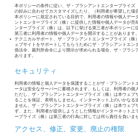
本ポリシーの条件に従い、ザ・ブラシアントエンタープライズ
の好みに合わせてカスタマイズしたり、（利用者が希望した場
本ポリシーに規定されている目的で、利用者の情報や個人デー
ントエンタープライズ（株）に提供した情報や個人データが売
ンタープライズ（株）は、以下に挙げる第三者が本ポリシーに
第三者に利用者の情報や個人データを開示することがあります
テクニカルサポート、ザ・ブラシアントエンタープライズ（株
ェブサイトをサポートしてもらうためにザ・ブラシアントエン
係法令、裁判所命令により開示が求められる場合、ザ・ブラシ
あります。
セキュリティ
利用者の情報と個人データを保護することがザ・ブラシアント
ータは安全なサーバーに蓄積されます。もしくは、利用者の個
ただし、ザ・ブラシアントエンタープライズ（株）は本ウェブ
ることを保証、表明もしません。インターネット上のいかなる送
ません。ザ・ブラシアントエンタープライズ（株）は本ウェブ
ず、また、利用者が提供しようとした情報がインターネット上
ープライズ（株）は第三者の行為に対しては何ら責任を負いま
アクセス、修正、変更、廃止の権限